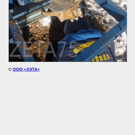
©
ООО «ЗЭТА»